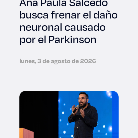
Ana Paula Salcedo
busca frenar el daño
neuronal causado
por el Parkinson
lunes, 3 de agosto de 2026