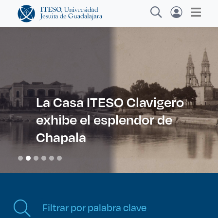
Explora sitios web, programas académicos,
actividades y noticias
La Casa ITESO Clavigero
exhibe el esplendor de
Diplomados y Curs
|
Chapala