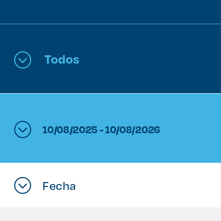
Enlaces de interés
Aspirantes
Todos
Becas
Graduaciones
CRUCE
10/08/2025 - 10/08/2026
Derecho
Lo más buscado
Fecha
Carreras