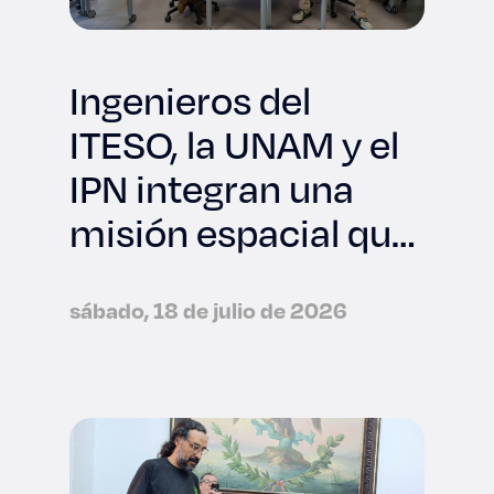
Ingenieros del
ITESO, la UNAM y el
IPN integran una
misión espacial que
viajará a la NASA
sábado, 18 de julio de 2026