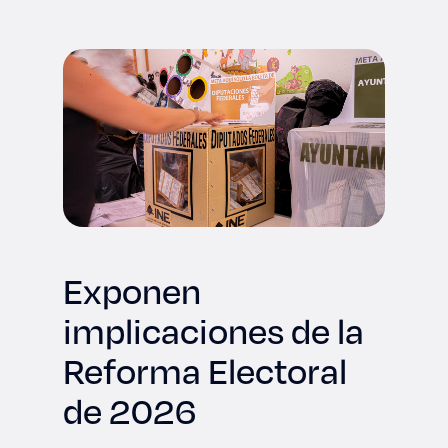
Derecho
Prepa ITESO
Becas
Sustentabilidad
Exponen
implicaciones de la
Reforma Electoral
de 2026