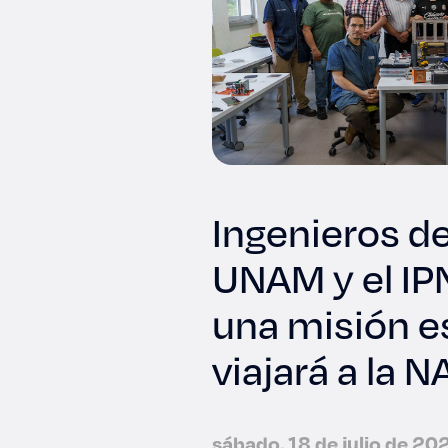
Ingenieros de
UNAM y el IP
una misión e
viajará a la 
sábado, 18 de julio de 20