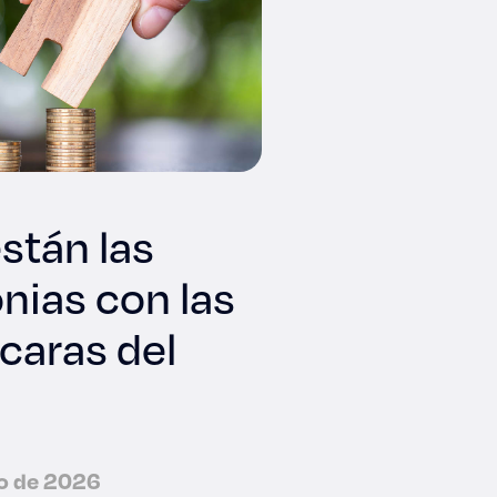
están las
nias con las
caras del
to de 2026