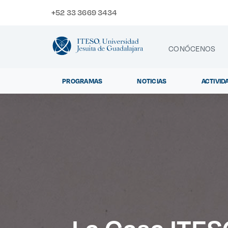
+52 33 3669 3434
CONÓCENOS
PROGRAMAS
NOTICIAS
ACTIVID
CONTACTO
Exp