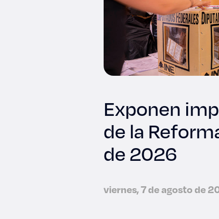
Exponen imp
de la Reforma
de 2026
viernes, 7 de agosto de 