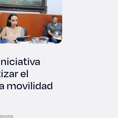
niciativa
izar el
la movilidad
e 2026