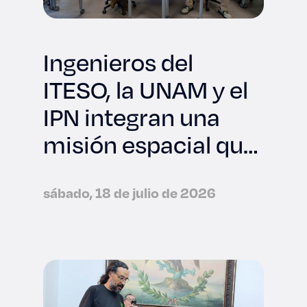
Ingenieros del
ITESO, la UNAM y el
IPN integran una
misión espacial que
viajará a la NASA
sábado, 18 de julio de 2026