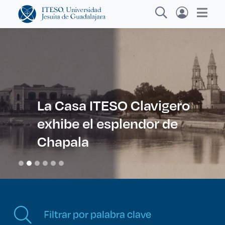
Explora sitios web, programas académicos,
actividades y noticias
La Casa ITESO Clavigero
exhibe el esplendor de
Diplomados y Cursos
|
Chapala