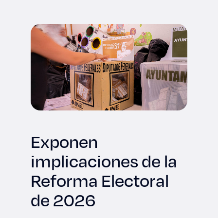
Derecho
Prepa ITESO
Becas
Sustentabilidad
Exponen
implicaciones de la
Reforma Electoral
de 2026