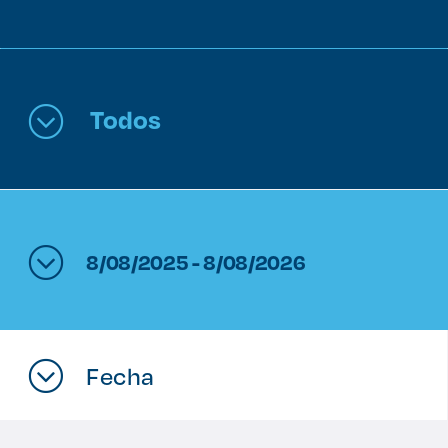
Enlaces de interés
Aspirantes
Todos
Becas
Graduaciones
CRUCE
8/08/2025 - 8/08/2026
Derecho
Lo más buscado
Fecha
Carreras