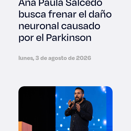
Ana Paula Salcedo
busca frenar el daño
neuronal causado
por el Parkinson
lunes, 3 de agosto de 2026