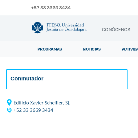
+52 33 3669 3434
CONÓCENOS
PROGRAMAS
NOTICIAS
ACTIVID
CONTACTO
Conmutador
Exp
Edificio Xavier Scheifler, SJ.
+52 33 3669 3434