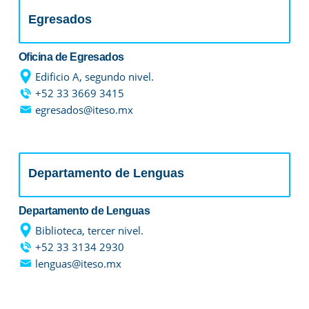
Egresados
Oficina de Egresados
Edificio A, segundo nivel.
+52 33 3669 3415
egresados@iteso.mx
Departamento de Lenguas
Departamento de Lenguas
Biblioteca, tercer nivel.
+52 33 3134 2930
lenguas@iteso.mx