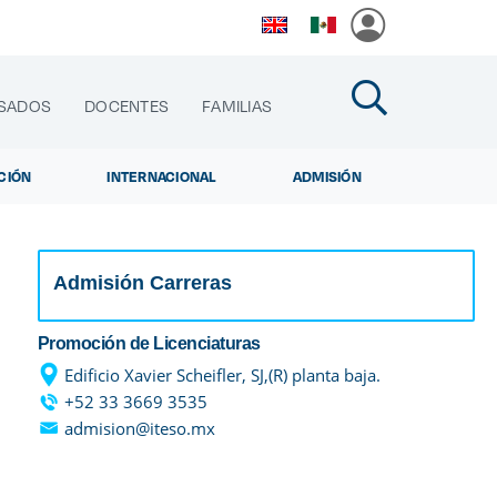
SADOS
DOCENTES
FAMILIAS
CIÓN
INTERNACIONAL
ADMISIÓN
Admisión Carreras
cias
Promoción de Licenciaturas
Edificio Xavier Scheifler, SJ,(R) planta baja.
+52 33 3669 3535
admision@iteso.mx