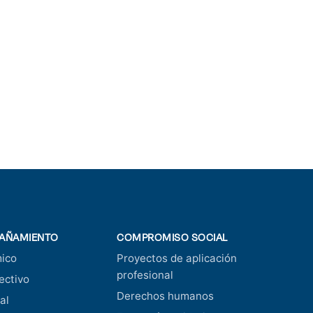
AÑAMIENTO
COMPROMISO SOCIAL
ico
Proyectos de aplicación
profesional
ectivo
Derechos humanos
al