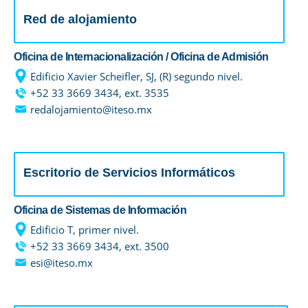
Red de alojamiento
Oficina de Internacionalización / Oficina de Admisión
Edificio Xavier Scheifler, SJ, (R) segundo nivel.
+52 33 3669 3434, ext. 3535
redalojamiento@iteso.mx
Escritorio de Servicios Informáticos
Oficina de Sistemas de Información
Edificio T, primer nivel.
+52 33 3669 3434, ext. 3500
esi@iteso.mx