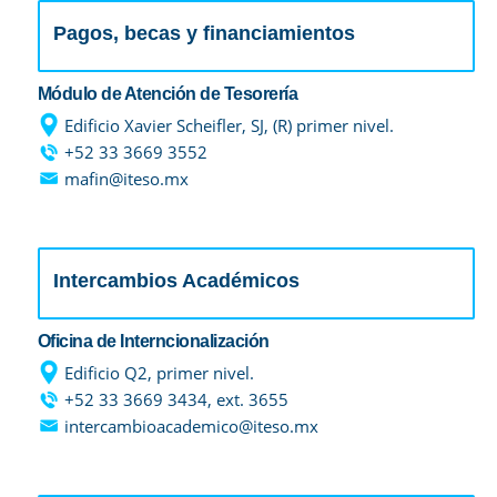
Pagos, becas y financiamientos
Módulo de Atención de Tesorería
Edificio Xavier Scheifler, SJ, (R) primer nivel.
+52 33 3669 3552
mafin@iteso.mx
Intercambios Académicos
Oficina de Interncionalización
Edificio Q2, primer nivel.
+52 33 3669 3434, ext. 3655
intercambioacademico@iteso.mx