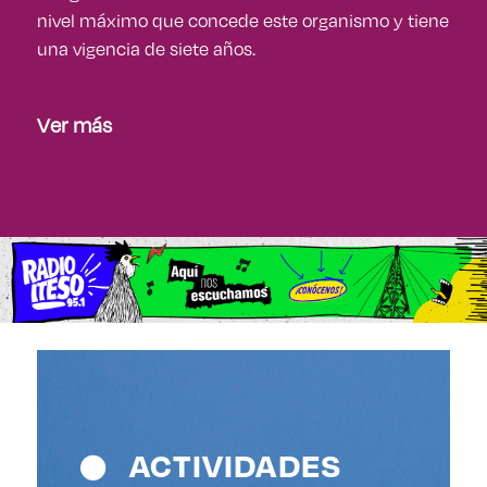
nivel máximo que concede este organismo y tiene
una vigencia de siete años.
Ver más
ACTIVIDADES