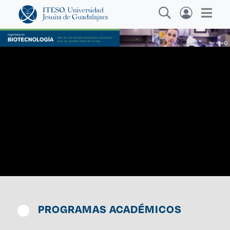
Explora sitios web, programas académicos,
actividades y noticias
Age
|
PROGRAMAS ACADÉMICOS