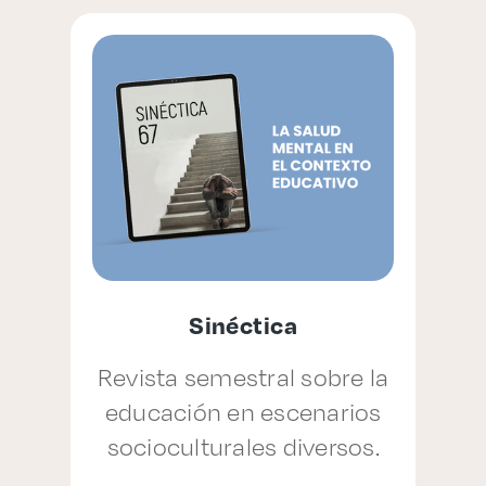
Sinéctica
r
Revista semestral sobre la
ón
educación en escenarios
socioculturales diversos.
de