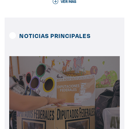
VER MÁS
Derecho
Prepa ITESO
NOTICIAS PRINCIPALES
Becas
Sustentabilidad