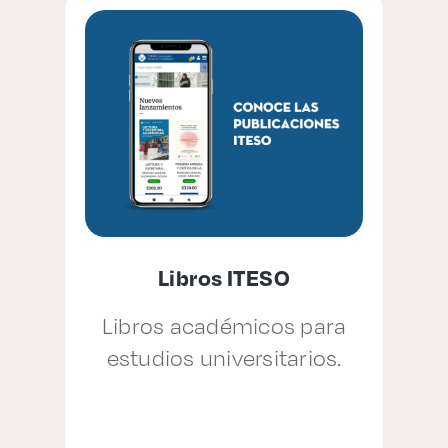
Libros ITESO
e
Libros académicos para
estudios universitarios.