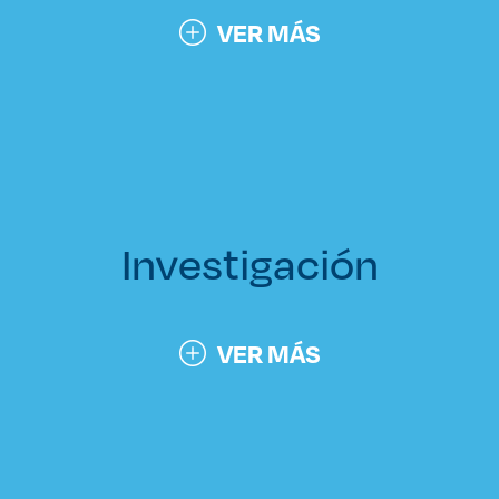
VER MÁS
Investigación
VER MÁS