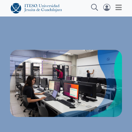
Explora sitios web, programas académicos,
actividades y noticias
Diplomados y Curs
|