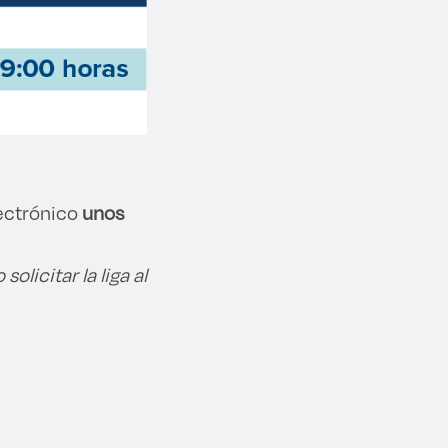
lectrónico
unos
licitar la liga al