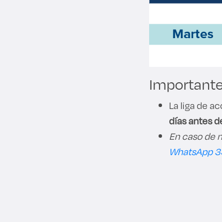
Importante
La liga de a
días antes d
En caso de n
WhatsApp 3