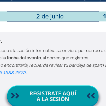
.
cceso a la sesión informativa se enviará por correo e
e la fecha del evento
, al correo que registres.
o encontrarla, recuerda revisar tu bandeja de spam o so
3 1333 2672.