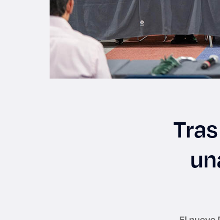
Tras
un
El nuevo 