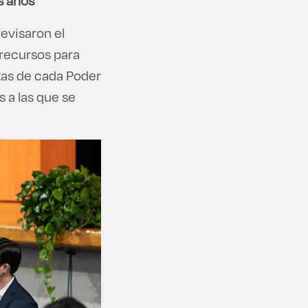
s años
revisaron el
 recursos para
tas de cada Poder
s a las que se