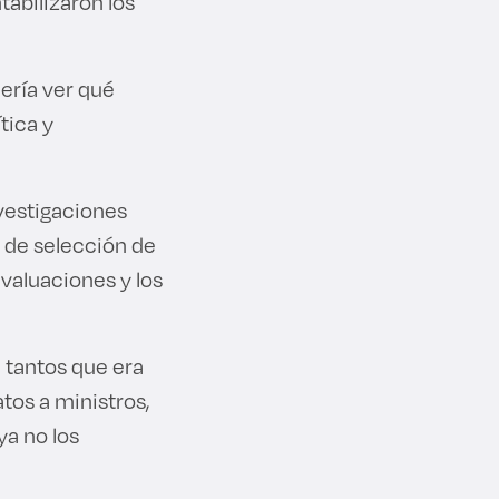
abilizaron los
ería ver qué
tica y
nvestigaciones
o de selección de
valuaciones y los
 tantos que era
tos a ministros,
ya no los