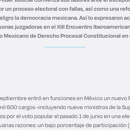
por un proceso electoral con fallas, así como una re
eligro la democracia mexicana. Así lo expresaron 
sonas juzgadoras en el XIII Encuentro Iberoamerican
 Mexicano de Derecho Procesal Constitucional en 
 septiembre entró en funciones en México un nuevo P
il 600 cargos -incluyendo nueve ministros de la S
os por el voto popular el pasado 1 de junio en una el
arias razones: un bajo porcentaje de participación (