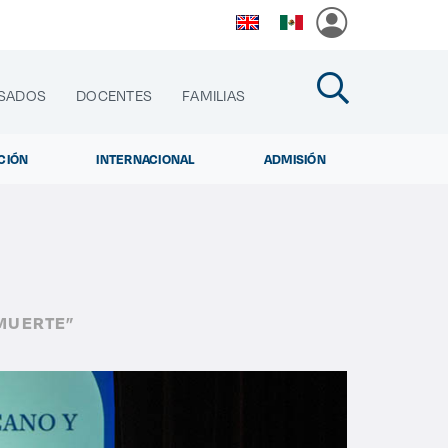
SADOS
DOCENTES
FAMILIAS
CIÓN
INTERNACIONAL
ADMISIÓN
cias
 MUERTE”