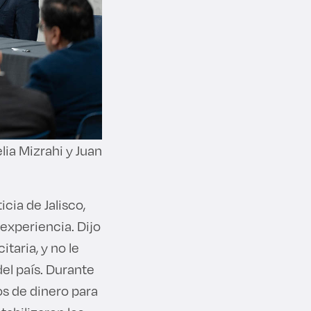
lia Mizrahi y Juan
cia de Jalisco,
 experiencia. Dijo
taria, y no le
el país. Durante
os de dinero para