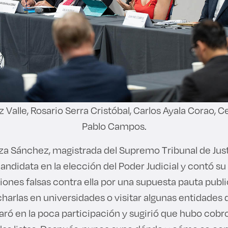
alle, Rosario Serra Cristóbal, Carlos Ayala Corao, Ce
Pablo Campos.
a Sánchez, magistrada del Supremo Tribunal de Justi
ndidata en la elección del Poder Judicial y contó su
nes falsas contra ella por una supuesta pauta publici
harlas en universidades o visitar algunas entidades d
aró en la poca participación y sugirió que hubo cobr