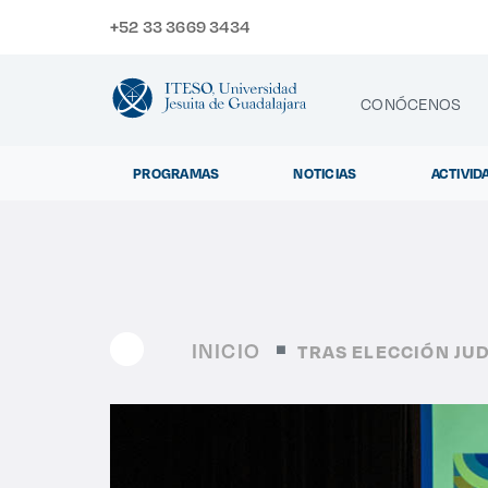
+52 33 3669 3434
CONÓCENOS
PROGRAMAS
NOTICIAS
ACTIVID
CONTACTO
Exp
INICIO
TRAS ELECCIÓN JU