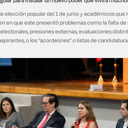
egular para instalar un nuevo poder que vivirá mucho
la elección popular del 1 de junio y académicos que 
en en que este presentó problemas como la falta de
lectorales, presiones externas, evaluaciones distin
 aspirantes, o los “acordeones” o listas de candidatura