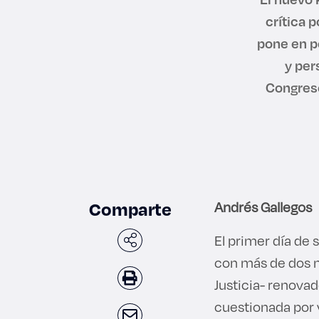
crítica 
pone en p
y per
Congreso
Comparte
Andrés Gallegos
El primer día de
con más de dos m
Justicia- renovad
cuestionada por v