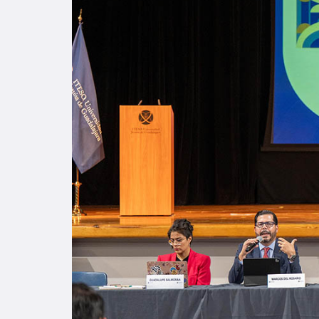
Enlac
Aspir
Becas
Gradu
CRUC
Derec