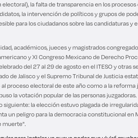
 electoral), la falta de transparencia en los procesos 
idatos, la intervención de políticos y grupos de poder,
sible para los ciudadanos sobre las candidaturas y e
lidad, académicos, jueces y magistrados congregados 
americano y XI Congreso Mexicano de Derecho Proc
elebrado del 27 al 29 de agosto en el ITESO y otras 
do de Jalisco y el Supremo Tribunal de Justicia estat
o al proceso electoral de este año como a la reforma 
uso la votación popular de las personas juzgadoras.
o siguiente: la elección estuvo plagada de irregularid
ta un peligro para la democracia constitucional en 
de muerte".