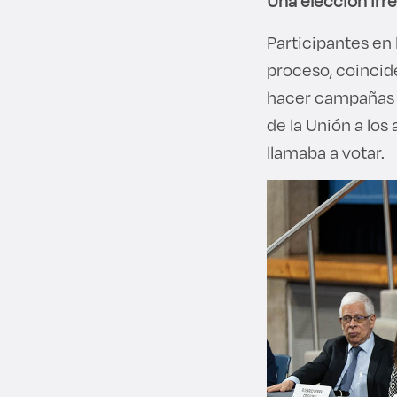
Una elección irr
Participantes en 
proceso, coincid
hacer campañas e
de la Unión a los
llamaba a votar.