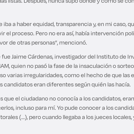
as listas. Después, nunca supo dónde y cómo se cont
iba a haber equidad, transparencia y, en mi caso, qu
ir el proceso. Pero no era así, había intervención polí
or de otras personas”, mencionó.
 fue Jaime Cárdenas, investigador del Instituto de I
NAM, quien no pasó la fase de la insaculación o sorte
o varias irregularidades, como el hecho de que las e
os candidatos eran diferentes según quién las hacía.
s que el ciudadano no conocía a los candidatos, eran
erlos, incluso para mí. Yo pude conocer a los candida
rales (...), pero cuando llegaba a los jueces locales, 