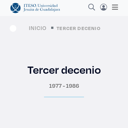
INICIO
TERCER DECENIO
Explora sitios web, programas académicos,
actividades y noticias
Tercer decenio
Diplomados
|
1977 - 1986