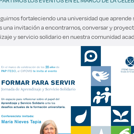
PARTIMOS LOS EVENTOS EN EL MARCO DE LA CELEB
uimos fortaleciendo una universidad que aprende 
s una invitación a encontrarnos, conversar y proyecta
izaje y servicio solidario en nuestra comunidad aca