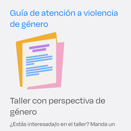
Derecho
Guía de atención a violencia
de género
Prepa ITESO
Becas
Sustentabilidad
Taller con perspectiva de
género
¿Estás interesada/o en el taller? Manda un