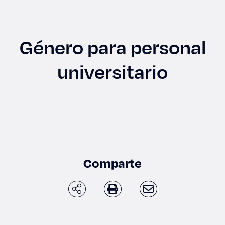
Enlaces de interés
Aspirantes
Género para personal
Becas
universitario
Graduaciones
CRUCE
Derecho
Comparte
Lo más buscado
Carreras