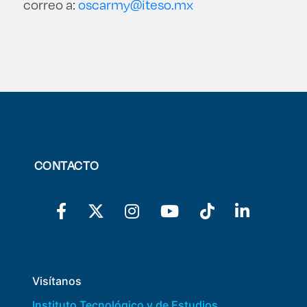
correo a:
oscarmy@iteso.mx
CONTACTO
Visítanos
Instituto Tecnológico y de Estudios