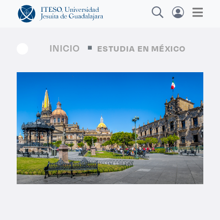
INICIO
ESTUDIA EN MÉXICO
Explora sitios web, programas académicos,
actividades y noticias
Egres
|