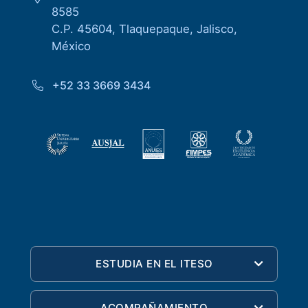
8585
C.P. 45604, Tlaquepaque, Jalisco,
México
+52 33 3669 3434
ESTUDIA EN EL ITESO
ACOMPAÑAMIENTO