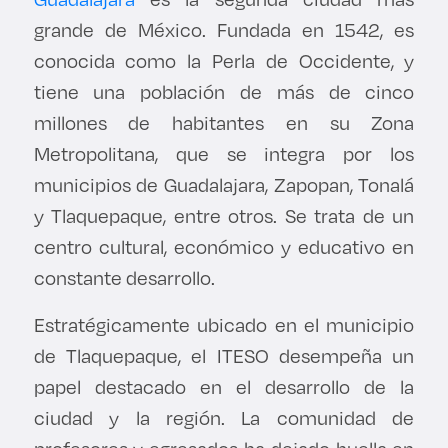
Derecho
grande de México. Fundada en 1542, es
conocida como la Perla de Occidente, y
Prepa ITESO
tiene una población de más de cinco
millones de habitantes en su Zona
Becas
Metropolitana, que se integra por los
municipios de Guadalajara, Zapopan, Tonalá
Sustentabilidad
y Tlaquepaque, entre otros. Se trata de un
centro cultural, económico y educativo en
constante desarrollo.
Estratégicamente ubicado en el municipio
de Tlaquepaque, el ITESO desempeña un
papel destacado en el desarrollo de la
ciudad y la región. La comunidad de