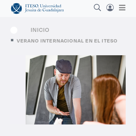
INICIO
VERANO INTERNACIONAL EN EL ITESO
Explora sitios web, programas académicos,
actividades y noticias
Diplomados
|