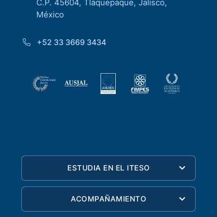
C.P. 45604, Tlaquepaque, Jalisco,
México
+52 33 3669 3434
ESTUDIA EN EL ITESO
ACOMPAÑAMIENTO