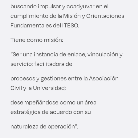
buscando impulsar y coadyuvar en el
Derecho
cumplimiento de la Misión y Orientaciones
Prepa ITESO
Fundamentales del ITESO.
Tiene como misión:
Becas
“Ser una instancia de enlace, vinculación y
Sustentabilidad
servicio; facilitadora de
procesos y gestiones entre la Asociación
Civil y la Universidad;
desempeñándose como un área
estratégica de acuerdo con su
naturaleza de operación”.