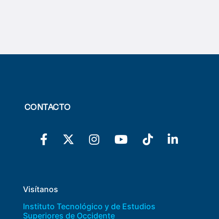
CONTACTO
Visítanos
Instituto Tecnológico y de Estudios
Superiores de Occidente