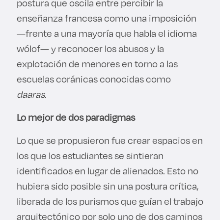
postura que oscila entre percibir la
enseñanza francesa como una imposición
—frente a una mayoría que habla el idioma
wólof— y reconocer los abusos y la
explotación de menores en torno a las
escuelas coránicas conocidas como
daaras
.
Lo mejor de dos paradigmas
Lo que se propusieron fue crear espacios en
los que los estudiantes se sintieran
identificados en lugar de alienados. Esto no
hubiera sido posible sin una postura crítica,
liberada de los purismos que guían el trabajo
arquitectónico por solo uno de dos caminos