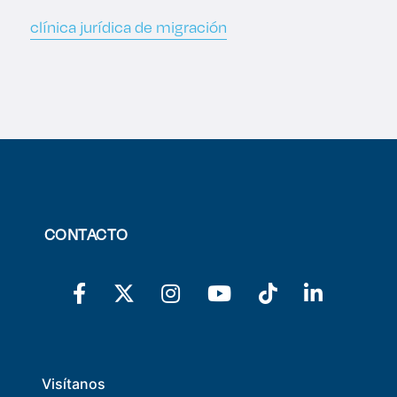
clínica jurídica de migración
CONTACTO
Visítanos