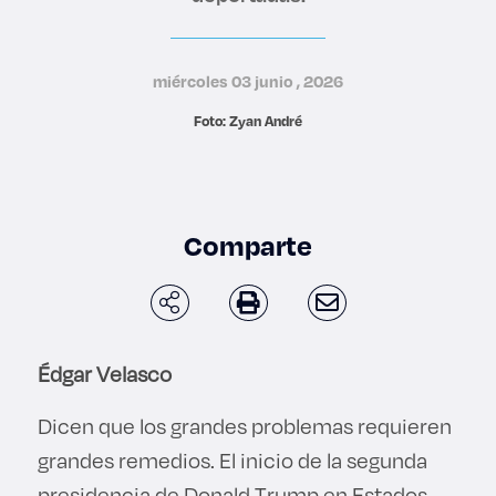
Derecho
miércoles 03 junio , 2026
Prepa ITESO
Foto: Zyan André
Becas
Sustentabilidad
Comparte
Édgar Velasco
Dicen que los grandes problemas requieren
grandes remedios. El inicio de la segunda
presidencia de Donald Trump en Estados