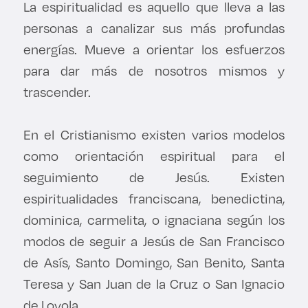
La espiritualidad es aquello que lleva a las
Derecho
personas a canalizar sus más profundas
energías. Mueve a orientar los esfuerzos
Prepa ITESO
para dar más de nosotros mismos y
Becas
trascender.
Sustentabilidad
En el Cristianismo existen varios modelos
como orientación espiritual para el
seguimiento de Jesús. Existen
espiritualidades franciscana, benedictina,
dominica, carmelita, o ignaciana según los
modos de seguir a Jesús de San Francisco
de Asís, Santo Domingo, San Benito, Santa
Teresa y San Juan de la Cruz o San Ignacio
de Loyola.