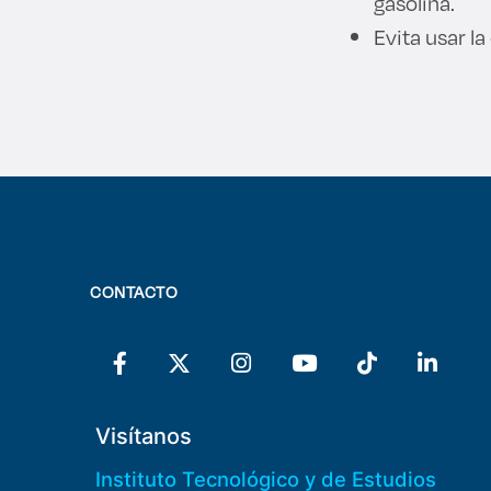
gasolina.
Evita usar la
CONTACTO
Visítanos
Instituto Tecnológico y de Estudios