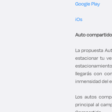
Google Play
iOs
Auto compartido
La propuesta Aut
estacionar tu v
estacionamiento
llegarás con co
inmensidad del 
Los autos compa
principal al camp