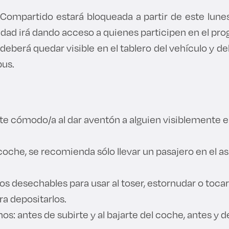
Compartido estará bloqueada a partir de este lunes
idad irá dando acceso a quienes participen en el pr
 deberá quedar visible en el tablero del vehículo y d
pus.
nte cómodo/a al dar aventón a alguien visiblemente
 coche, se recomienda sólo llevar un pasajero en el as
os desechables para usar al toser, estornudar o tocars
ra depositarlos.
os: antes de subirte y al bajarte del coche, antes y 