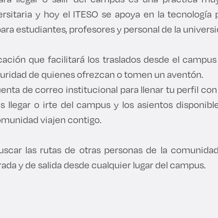
sitaria y hoy el ITESO se apoya en la tecnología
ara estudiantes, profesores y personal de la universi
icación que facilitará los traslados desde el campus
uridad de quienes ofrezcan o tomen un aventón.
nta de correo institucional para llenar tu perfil con 
es llegar o irte del campus y los asientos disponibl
omunidad viajen contigo.
buscar las rutas de otras personas de la comunidad 
ada y de salida desde cualquier lugar del campus.
: