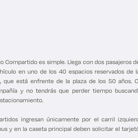
o Compartido es simple. Llega con dos pasajeros d
ehículo en uno de los 40 espacios reservados de l
, que está enfrente de la plaza de los 50 años. C
mpañía y no tendrás que perder tiempo buscand
estacionamiento.
rtidos ingresan únicamente por el carril izquier
us y en la caseta principal deben solicitar el tarj