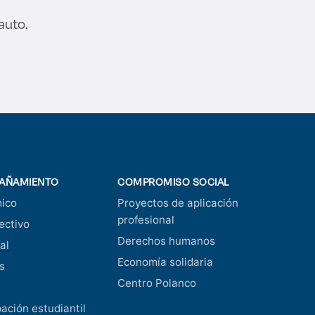
auto.
AÑAMIENTO
COMPROMISO SOCIAL
ico
Proyectos de aplicación
profesional
ectivo
Derechos humanos
al
Economía solidaria
s
Centro Polanco
pación estudiantil