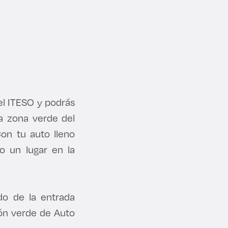
el ITESO y podrás
a zona verde del
on tu auto lleno
o un lugar en la
do de la entrada
etón verde de Auto