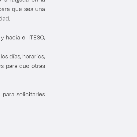
 para que sea una
dad.
 y hacia el ITESO,
los días, horarios,
es para que otras
para solicitarles