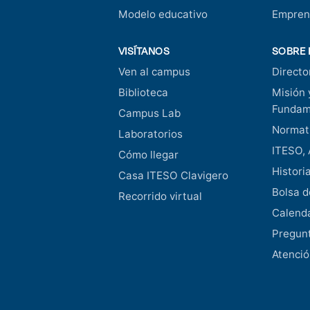
Modelo educativo
Empren
VISÍTANOS
SOBRE 
Ven al campus
Directo
Biblioteca
Misión 
Fundam
Campus Lab
Normati
Laboratorios
ITESO, 
Cómo llegar
Histori
Casa ITESO Clavigero
Bolsa d
Recorrido virtual
Calend
Pregunt
Atenció