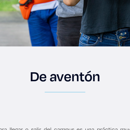
De aventón
ara llegar o salir del campus es una práctica muy