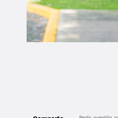
Pedir aventón p