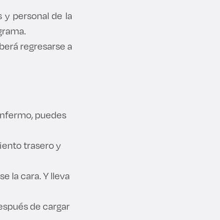
 y personal de la
ograma.
eberá regresarse a
 enfermo, puedes
iento trasero y
e la cara. Y lleva
después de cargar