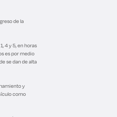
greso de la
, 4 y 5, en horas
ios es por medio
e se dan de alta
onamiento y
ehículo como