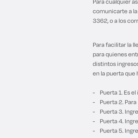
Para cualquier a
comunicarte a la 
3362, o a los co
Para facilitar la
para quienes entr
distintos ingres
en la puerta que 
- Puerta 1. Es el
- Puerta 2. Para
- Puerta 3. Ingre
- Puerta 4. Ingre
- Puerta 5. Ingr