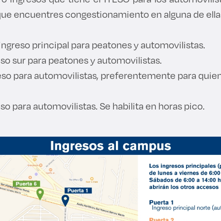
que encuentres congestionamiento en alguna de ella
 ingreso principal para peatones y automovilistas.
so sur para peatones y automovilistas.
eso para automovilistas, preferentemente para quiene
so para automovilistas. Se habilita en horas pico.