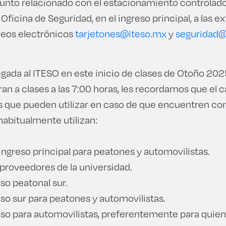
sunto relacionado con el estacionamiento controlad
Oficina de Seguridad, en el ingreso principal, a las 
rreos electrónicos
tarjetones@iteso.mx
y
seguridad@
 llegada al ITESO en este inicio de clases de Otoño 202
an a clases a las 7:00 horas, les recordamos que el
os que pueden utilizar en caso de que encuentren c
habitualmente utilizan:
 ingreso principal para peatones y automovilistas.
 proveedores de la universidad.
so peatonal sur.
so sur para peatones y automovilistas.
eso para automovilistas, preferentemente para quiene