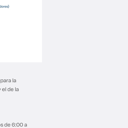
para la
 el de la
s de 6:00 a