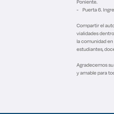
Poniente.
- Puerta 6. Ingre
Compartir el auto
vialidades dentr
la comunidad en l
estudiantes, doc
Agradecemos su c
y amable para to