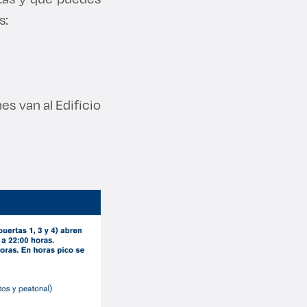
s:
s van al Edificio