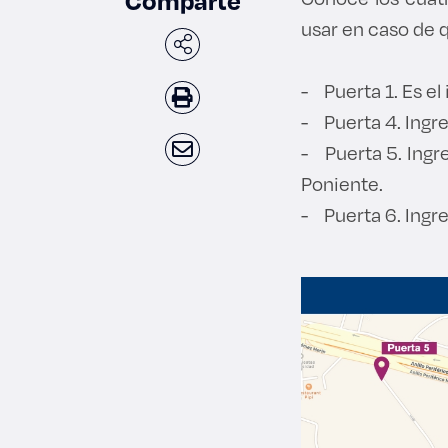
Comparte
usar en caso de 
- Puerta 1. Es el
- Puerta 4. Ingre
- Puerta 5. Ingr
Poniente.
- Puerta 6. Ingre