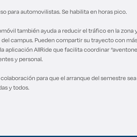
so para automovilistas. Se habilita en horas pico.
móvil también ayuda a reducir el tráfico en la zona y 
o del campus. Pueden compartir su trayecto con más
a aplicación AllRide que facilita coordinar “aventon
entes y personal.
olaboración para que el arranque del semestre sea 
das y todos.