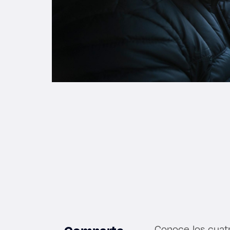
Conoce los cuatr