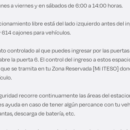
unes a viernes y en sábados de 6:00 a 14:00 horas.
acionamiento libre está del lado izquierdo antes del in
y 614 cajones para vehículos.
o controlado al que puedes ingresar por las puertas 1
bre la puerta 6. El control del ingreso a estos espac
ue se tramita en tu Zona Reservada [Mi ITESO] dond
culo.
eguridad recorre continuamente las áreas del estaci
les ayuda en caso de tener algún percance con tu v
ntas, descarga de batería, etc.