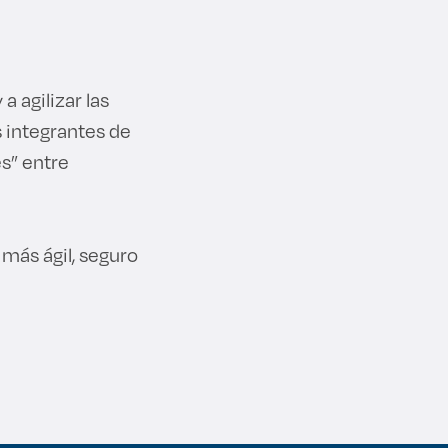
a agilizar las
 integrantes de
es” entre
más ágil, seguro