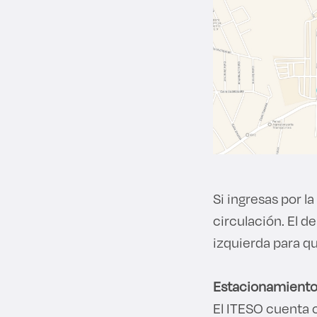
Si ingresas por la
circulación. El de
izquierda para qu
Estacionamiento
El ITESO cuenta 