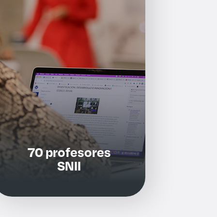
70 profesores
SNII