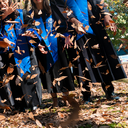
68 años de historia