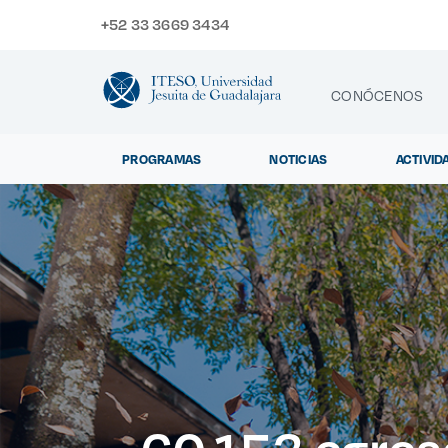
+52 33 3669 3434
CONÓCENOS
PROGRAMAS
NOTICIAS
ACTIVID
CONTACTO
Exp