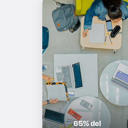
65% del