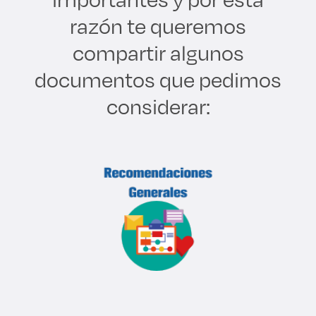
Derecho
razón te queremos
compartir algunos
Prepa ITESO
documentos que pedimos
Becas
considerar:
Sustentabilidad