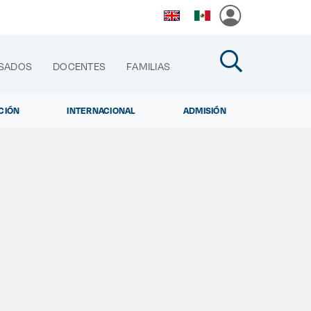
SADOS
DOCENTES
FAMILIAS
CIÓN
INTERNACIONAL
ADMISIÓN
cias