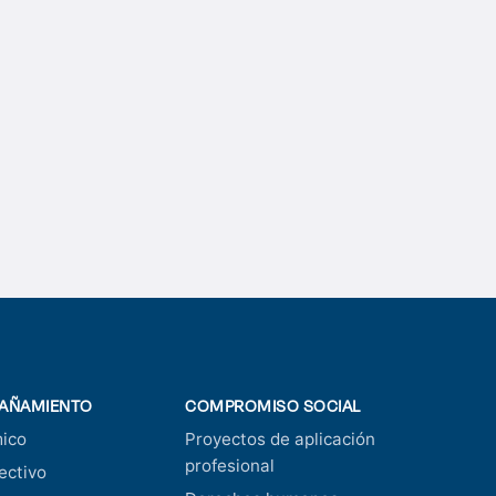
AÑAMIENTO
COMPROMISO SOCIAL
ico
Proyectos de aplicación
profesional
ectivo