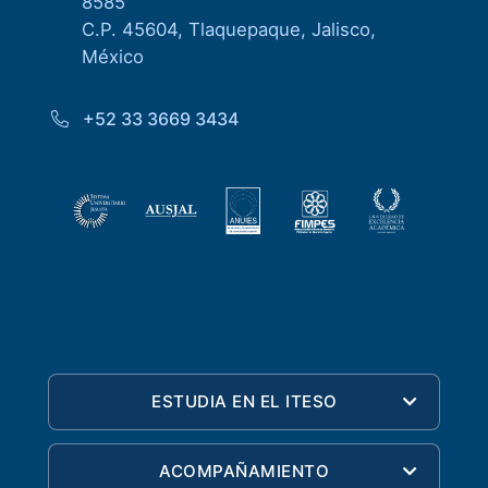
8585
C.P. 45604, Tlaquepaque, Jalisco,
México
+52 33 3669 3434
ESTUDIA EN EL ITESO
ACOMPAÑAMIENTO