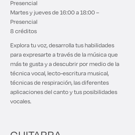
Presencial
Derecho
Martes y jueves de 16:00 a 18:00 –
Presencial
Prepa ITESO
8 créditos
Becas
Explora tu voz, desarrolla tus habilidades
para expresarte a través de la música que
Sustentabilidad
más te gusta y a descubrir por medio de la
técnica vocal, lecto-escritura musical,
técnicas de respiración, las diferentes
aplicaciones del canto y tus posibilidades
vocales.
GUITARRA